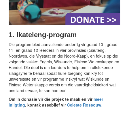
1. Ikateleng-program
Die program bied aanvullende onderrig vir graad 10-, graad
11- en graad 12-leerders in vier provinsies (Gauteng,
Noordwes, die Vrystaat en die Noord-Kaap), en fokus op die
volgende vakke: Engels, Wiskunde, Fisiese Wetenskappe en
Handel. Die doel is om leerders te help om ’n uitstekende
slaagsyfer te behaal sodat hulle toegang kan kry tot
universiteite en vir programme inskryf wat Wiskunde en
Fisiese Wetenskappe vereis om die vaardigheidstekort wat
ons land ervaar, te kan hanteer.
Om ’n donasie vir die projek te maak en vir
meer
inligting
, kontak asseblief vir
Celeste Rossouw
.