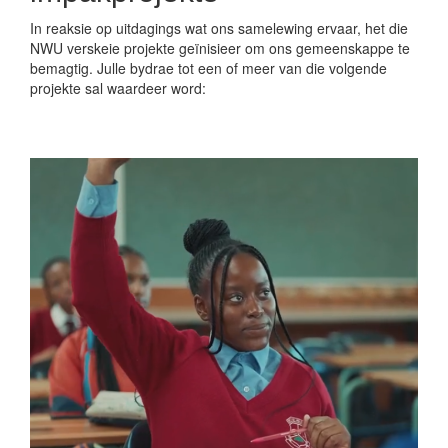
In reaksie op uitdagings wat ons samelewing ervaar, het die
NWU verskeie projekte geïnisieer om ons gemeenskappe te
bemagtig. Julle bydrae tot een of meer van die volgende
projekte sal waardeer word: