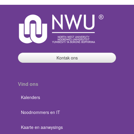
Kontak ons
Vind ons
Kalenders
Noodnommers en IT
Kaarte en aanwysings