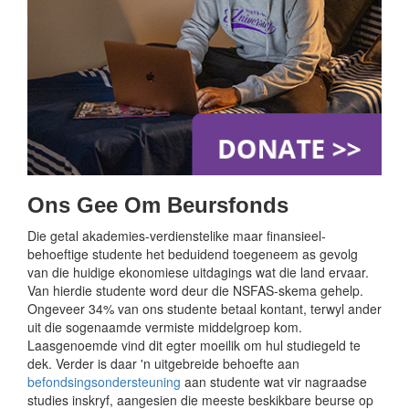
Ons Gee Om Beursfonds
Die getal akademies-verdienstelike maar finansieel-
behoeftige studente het beduidend toegeneem as gevolg
van die huidige ekonomiese uitdagings wat die land ervaar.
Van hierdie studente word deur die NSFAS-skema gehelp.
Ongeveer 34% van ons studente betaal kontant, terwyl ander
uit die sogenaamde vermiste middelgroep kom.
Laasgenoemde vind dit egter moeilik om hul studiegeld te
dek. Verder is daar 'n uitgebreide behoefte aan
befondsingsondersteuning
aan studente wat vir nagraadse
studies inskryf, aangesien die meeste beskikbare beurse op