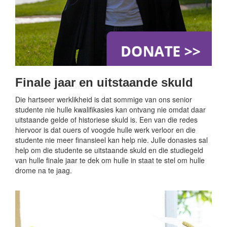
Finale jaar en uitstaande skuld
Die hartseer werklikheid is dat sommige van ons senior
studente nie hulle kwalifikasies kan ontvang nie omdat daar
uitstaande gelde of historiese skuld is. Een van die redes
hiervoor is dat ouers of voogde hulle werk verloor en die
studente nie meer finansieel kan help nie. Julle donasies sal
help om die studente se uitstaande skuld en die studiegeld
van hulle finale jaar te dek om hulle in staat te stel om hulle
drome na te jaag.