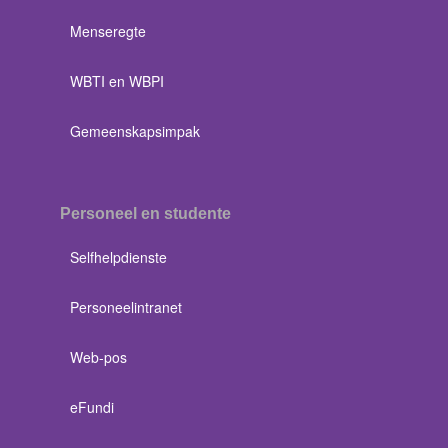
Menseregte
WBTI en WBPI
Gemeenskapsimpak
Personeel en studente
Selfhelpdienste
Personeelintranet
Web-pos
eFundi