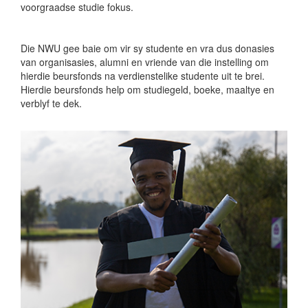
voorgraadse studie fokus.
Die NWU gee baie om vir sy studente en vra dus donasies
van organisasies, alumni en vriende van die instelling om
hierdie beursfonds na verdienstelike studente uit te brei.
Hierdie beursfonds help om studiegeld, boeke, maaltye en
verblyf te dek.