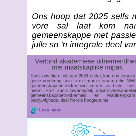
Ons hoop dat 2025 selfs 
vore sal laat kom na
gemeenskappe met passie e
julle so 'n integrale deel van
Verbind akademiese uitnemendhe
met maatskaplike impak
Soos ons die einde van 2024 nader, kan ons terugky
goeie vordering sien in die manier waarop die NW
gemeenskapsbetrokkenheid verder as blote filantr
neem. Prof Sonia Swanepoel, adjunk-visekanselier
gemeenskapsbetrokkenheid en Mahikengkam
bedrywighede, deel hierdie hoogtepunte.
Lees meer