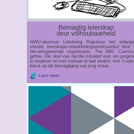
Bemagtig leierskap
deur volhoubaarheid
NWU-alumnus Lebohang Raputsoe het onlang
virtuele leierskaps-ontwikkelingswerkswinkel deur 
nie-winsgewende organisasie, The ABC Commun
gehou. Die doel van hierdie inisiatief was om jongm
te inspireer en met mekaar te laat skakel, met 'n spe
fokus op die bemagtiging van jong vroue.
Lees meer