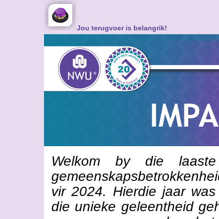
Jou terugvoer is belangrik!
Welkom by die laast
gemeenskapsbetrokkenhei
vir 2024. Hierdie jaar wa
die unieke geleentheid ge