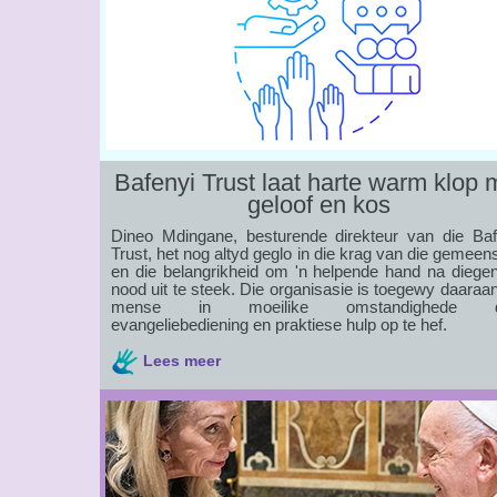
Bafenyi Trust laat harte warm klop 
geloof en kos
Dineo Mdingane, besturende direkteur van die Baf
Trust, het nog altyd geglo in die krag van die gemee
en die belangrikheid om 'n helpende hand na diegen
nood uit te steek. Die organisasie is toegewy daara
mense in moeilike omstandighede d
evangeliebediening en praktiese hulp op te hef.
Lees meer